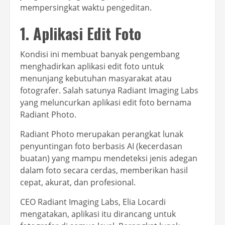
mempersingkat waktu pengeditan.
1. Aplikasi Edit Foto
Kondisi ini membuat banyak pengembang
menghadirkan aplikasi edit foto untuk
menunjang kebutuhan masyarakat atau
fotografer. Salah satunya Radiant Imaging Labs
yang meluncurkan aplikasi edit foto bernama
Radiant Photo.
Radiant Photo merupakan perangkat lunak
penyuntingan foto berbasis AI (kecerdasan
buatan) yang mampu mendeteksi jenis adegan
dalam foto secara cerdas, memberikan hasil
cepat, akurat, dan profesional.
CEO Radiant Imaging Labs, Elia Locardi
mengatakan, aplikasi itu dirancang untuk