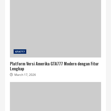
GTA777
Platform Versi Amerika GTA777 Modern dengan Fitur
Lengkap
March 17, 2026