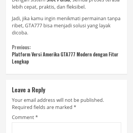
lebih cepat, praktis, dan fleksibel.
Jadi, jika kamu ingin menikmati permainan tanpa
ribet, GTA777 bisa menjadi solusi yang layak
dicoba.
Continue
Previous:
Platform Versi Amerika GTA777 Modern dengan Fitur
Reading
Lengkap
Leave a Reply
Your email address will not be published.
Required fields are marked
*
Comment
*