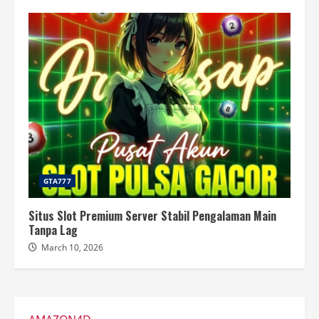
GTA777
Situs Slot Premium Server Stabil Pengalaman Main
Tanpa Lag
March 10, 2026