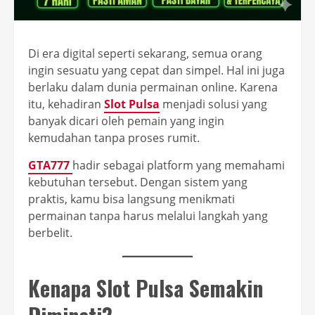
Di era digital seperti sekarang, semua orang
ingin sesuatu yang cepat dan simpel. Hal ini juga
berlaku dalam dunia permainan online. Karena
itu, kehadiran
Slot Pulsa
menjadi solusi yang
banyak dicari oleh pemain yang ingin
kemudahan tanpa proses rumit.
GTA777
hadir sebagai platform yang memahami
kebutuhan tersebut. Dengan sistem yang
praktis, kamu bisa langsung menikmati
permainan tanpa harus melalui langkah yang
berbelit.
Kenapa Slot Pulsa Semakin