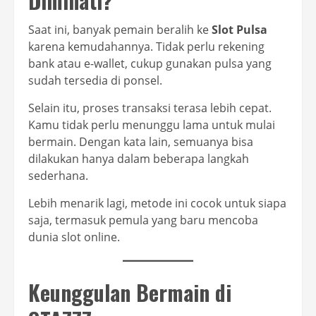
Diminati?
Saat ini, banyak pemain beralih ke
Slot Pulsa
karena kemudahannya. Tidak perlu rekening
bank atau e-wallet, cukup gunakan pulsa yang
sudah tersedia di ponsel.
Selain itu, proses transaksi terasa lebih cepat.
Kamu tidak perlu menunggu lama untuk mulai
bermain. Dengan kata lain, semuanya bisa
dilakukan hanya dalam beberapa langkah
sederhana.
Lebih menarik lagi, metode ini cocok untuk siapa
saja, termasuk pemula yang baru mencoba
dunia slot online.
Keunggulan Bermain di