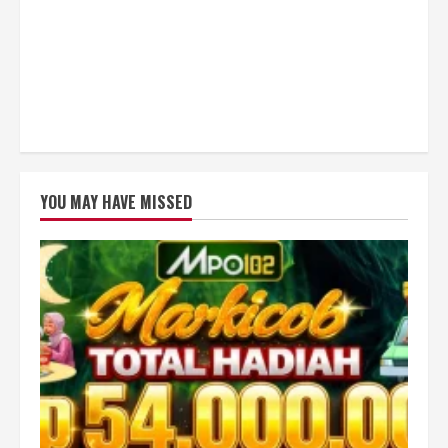
YOU MAY HAVE MISSED