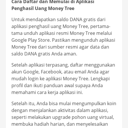
Cara Daftar dan Memulai di Aplikasi
Penghasil Uang Money Tree
Untuk mendapatkan saldo DANA gratis dari
aplikasi penghasil uang Money Tree, pertama-
tama unduh aplikasi resmi Money Tree melalui
Google Play Store. Pastikan mengunduh aplikasi
Money Tree dari sumber resmi agar data dan
saldo DANA gratis Anda aman.
Setelah aplikasi terpasang, daftar menggunakan
akun Google, Facebook, atau email Anda agar
mudah login ke aplikasi Money Tree. Lengkapi
profil dan ikuti panduan awal supaya Anda
memahami cara kerja aplikasi ini.
Setelah itu, Anda bisa mulai mengumpulkan koin
dengan menjalankan aktivitas dalam aplikasi,
seperti melakukan upgrade pohon uang virtual,
membuka hadiah harian, dan menyelesaikan