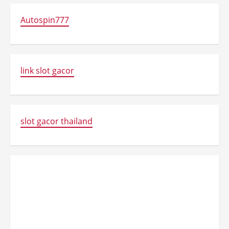
Autospin777
link slot gacor
slot gacor thailand