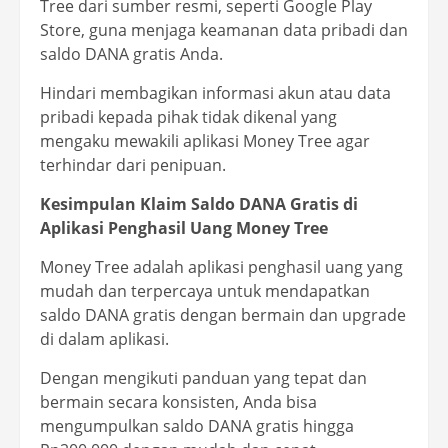
Tree dari sumber resmi, seperti Google Play
Store, guna menjaga keamanan data pribadi dan
saldo DANA gratis Anda.
Hindari membagikan informasi akun atau data
pribadi kepada pihak tidak dikenal yang
mengaku mewakili aplikasi Money Tree agar
terhindar dari penipuan.
Kesimpulan Klaim Saldo DANA Gratis di
Aplikasi Penghasil Uang Money Tree
Money Tree adalah aplikasi penghasil uang yang
mudah dan terpercaya untuk mendapatkan
saldo DANA gratis dengan bermain dan upgrade
di dalam aplikasi.
Dengan mengikuti panduan yang tepat dan
bermain secara konsisten, Anda bisa
mengumpulkan saldo DANA gratis hingga