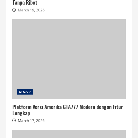
Tanpa Ribet
March 19, 2026
GTA777
Platform Versi Amerika GTA777 Modern dengan Fitur
Lengkap
March 17, 2026