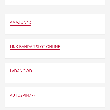
AMAZON4D
LINK BANDAR SLOT ONLINE
LADANGWD
AUTOSPIN777