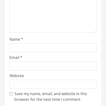
Name
*
Email
*
Website
Save my name, email, and website in this
browser for the next time I comment.