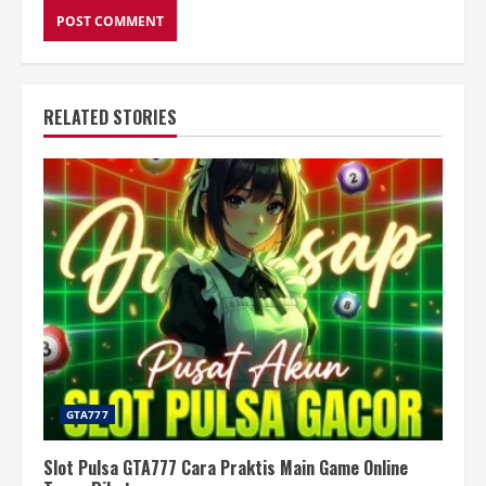
RELATED STORIES
GTA777
Slot Pulsa GTA777 Cara Praktis Main Game Online