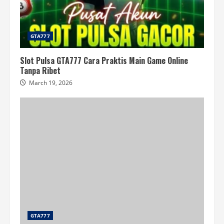
GTA777
Slot Pulsa GTA777 Cara Praktis Main Game Online
Tanpa Ribet
March 19, 2026
GTA777