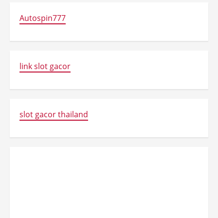
Autospin777
link slot gacor
slot gacor thailand