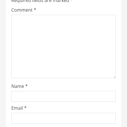
Required fields are marked
*
Comment
*
Name
*
Email
*