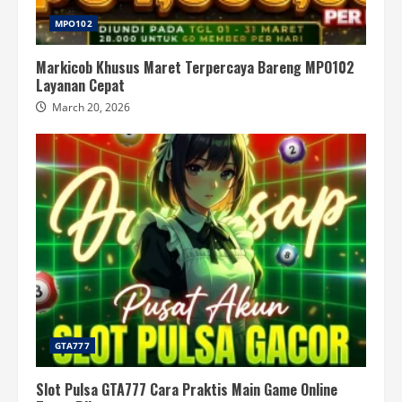
MPO102
Markicob Khusus Maret Terpercaya Bareng MPO102
Layanan Cepat
March 20, 2026
GTA777
Slot Pulsa GTA777 Cara Praktis Main Game Online