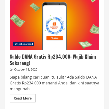
Uncategorized
Saldo DANA Gratis Rp234.000: Wajib Klaim
Sekarang!
October 18, 2025
Siapa bilang cari cuan itu sulit? Ada Saldo DANA
Gratis Rp234.000 menanti Anda, dan kini saatnya
mengubah...
Read
Read More
more
about
Saldo