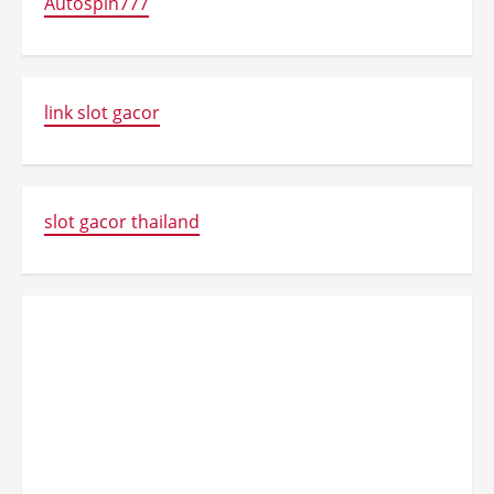
Autospin777
link slot gacor
slot gacor thailand