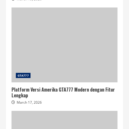
GTA777
Platform Versi Amerika GTA777 Modern dengan Fitur
Lengkap
March 17, 2026