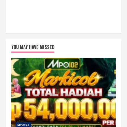
YOU MAY HAVE MISSED
MPO102