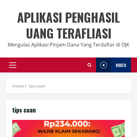
Skip
to
APLIKASI PENGHASIL
content
UANG TERAFLIASI
Mengulas Aplikasi Pinjam Dana Yang Terdaftar di OJK
VIDEO
Primary
Menu
Home
tips cuan
tips cuan