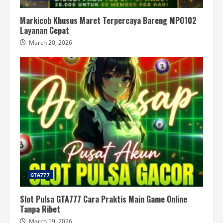
Markicob Khusus Maret Terpercaya Bareng MPO102
Layanan Cepat
March 20, 2026
GTA777
Slot Pulsa GTA777 Cara Praktis Main Game Online
Tanpa Ribet
March 19, 2026