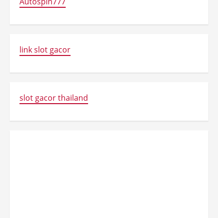
Autospin777
link slot gacor
slot gacor thailand