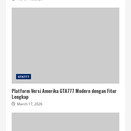
GTA777
Platform Versi Amerika GTA777 Modern dengan Fitur
Lengkap
March 17, 2026