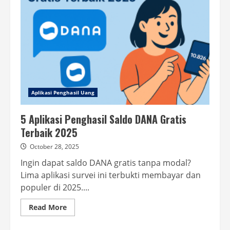
Aplikasi Penghasil Uang
5 Aplikasi Penghasil Saldo DANA Gratis
Terbaik 2025
October 28, 2025
Ingin dapat saldo DANA gratis tanpa modal?
Lima aplikasi survei ini terbukti membayar dan
populer di 2025....
Read
Read More
more
about
5