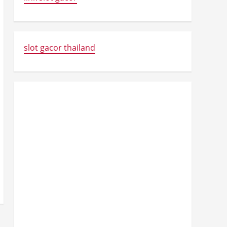
slot gacor thailand