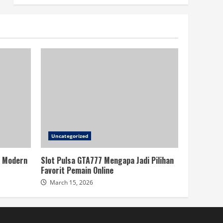
Uncategorized
7 Modern
Slot Pulsa GTA777 Mengapa Jadi Pilihan
Favorit Pemain Online
March 15, 2026