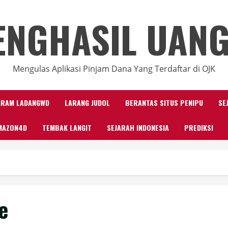
ENGHASIL UANG
Mengulas Aplikasi Pinjam Dana Yang Terdaftar di OJK
GRAM LADANGWD
LARANG JUDOL
BERANTAS SITUS PENIPU
SE
MAZON4D
TEMBAK LANGIT
SEJARAH INDONESIA
PREDIKSI
e