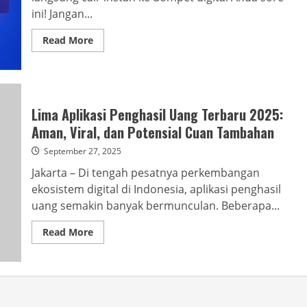
ini! Jangan...
Read
Read More
more
about
Saldo
DANA
Gratis
Rp359
Ribu:
Lima Aplikasi Penghasil Uang Terbaru 2025:
Langsung
Cair
Aman, Viral, dan Potensial Cuan Tambahan
Instan!
September 27, 2025
Jakarta – Di tengah pesatnya perkembangan
ekosistem digital di Indonesia, aplikasi penghasil
uang semakin banyak bermunculan. Beberapa...
Read
Read More
more
about
Lima
Aplikasi
Penghasil
Uang
Terbaru