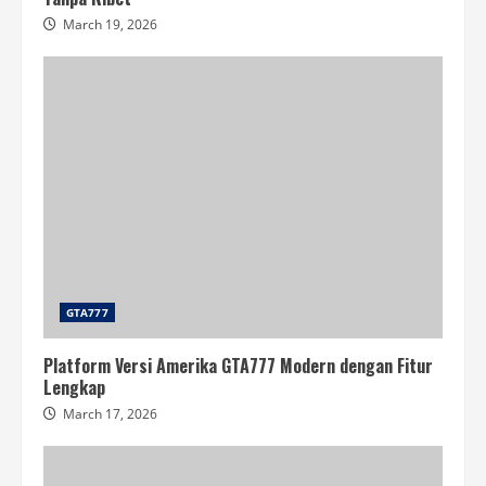
March 19, 2026
GTA777
Platform Versi Amerika GTA777 Modern dengan Fitur
Lengkap
March 17, 2026