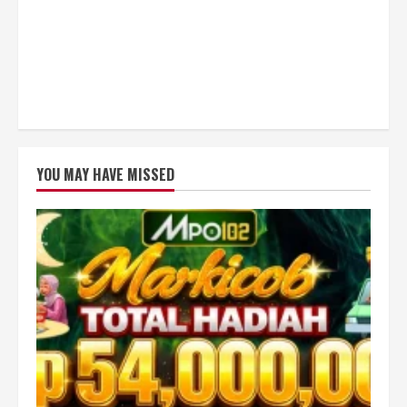
YOU MAY HAVE MISSED