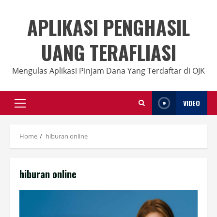
Skip
to
APLIKASI PENGHASIL
content
UANG TERAFLIASI
Mengulas Aplikasi Pinjam Dana Yang Terdaftar di OJK
VIDEO
Primary
Menu
Home
hiburan online
hiburan online