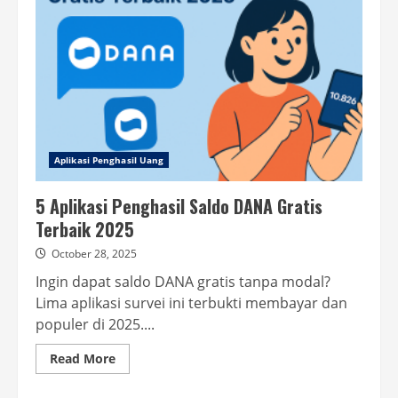
Aplikasi Penghasil Uang
5 Aplikasi Penghasil Saldo DANA Gratis
Terbaik 2025
October 28, 2025
Ingin dapat saldo DANA gratis tanpa modal?
Lima aplikasi survei ini terbukti membayar dan
populer di 2025....
Read
Read More
more
about
5