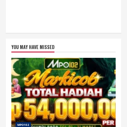
YOU MAY HAVE MISSED
MPO102