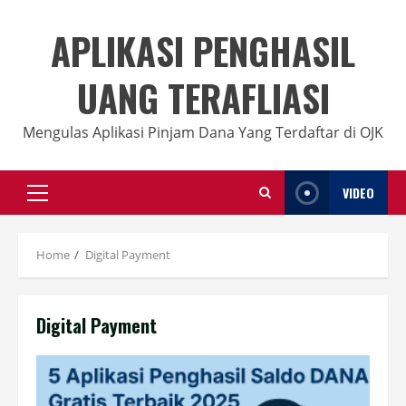
Skip
to
APLIKASI PENGHASIL
content
UANG TERAFLIASI
Mengulas Aplikasi Pinjam Dana Yang Terdaftar di OJK
VIDEO
Primary
Menu
Home
Digital Payment
Digital Payment