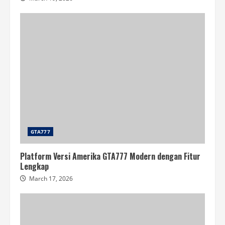
GTA777
Platform Versi Amerika GTA777 Modern dengan Fitur
Lengkap
March 17, 2026