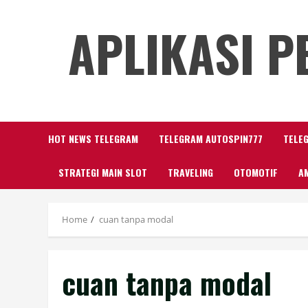
Skip
APLIKASI P
to
content
HOT NEWS TELEGRAM
TELEGRAM AUTOSPIN777
TELE
STRATEGI MAIN SLOT
TRAVELING
OTOMOTIF
A
Home
cuan tanpa modal
cuan tanpa modal