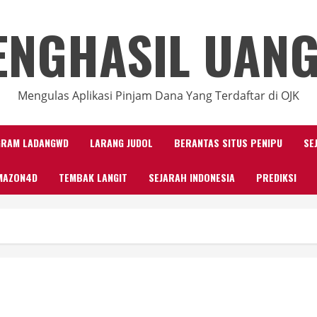
ENGHASIL UANG
Mengulas Aplikasi Pinjam Dana Yang Terdaftar di OJK
GRAM LADANGWD
LARANG JUDOL
BERANTAS SITUS PENIPU
SE
MAZON4D
TEMBAK LANGIT
SEJARAH INDONESIA
PREDIKSI