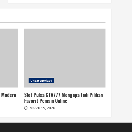
Uncategorized
7 Modern
Slot Pulsa GTA777 Mengapa Jadi Pilihan
Favorit Pemain Online
March 15, 2026