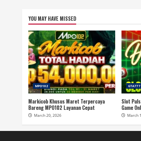
YOU MAY HAVE MISSED
MPO102
GTA777
Markicob Khusus Maret Terpercaya
Slot Pul
Bareng MPO102 Layanan Cepat
Game Onl
March 20, 2026
March 1