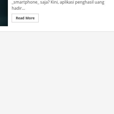
_smartphone_ saja? Kini, aplikasi penghasil uang
hadir...
Read
Read More
more
about
Aplikasi
Penghasil
Uang
Terbaik:
Cuan
Langsung
Cair!