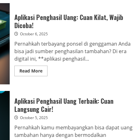
Aplikasi Penghasil Uang: Cuan Kilat, Wajib
Dicoba!
October 6, 2025
Pernahkah terbayang ponsel di genggaman Anda
bisa jadi sumber penghasilan tambahan? Di era
digital ini, **aplikasi penghasil...
Read
Read More
more
about
Aplikasi
Penghasil
Uang:
Cuan
Aplikasi Penghasil Uang Terbaik: Cuan
Kilat,
Wajib
Langsung Cair!
Dicoba!
October 5, 2025
Pernahkah kamu membayangkan bisa dapat uang
tambahan hanya dengan bermodalkan