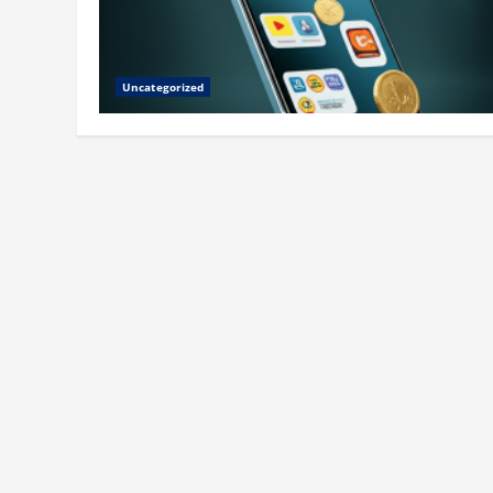
Uncategorized