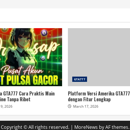
GTA777
sa GTA777 Cara Praktis Main
Platform Versi Amerika GTA77
ine Tanpa Ribet
dengan Fitur Lengkap
9, 2026
March 17, 2026
Copyright © All rights reserved.
|
MoreNews
by AF themes.