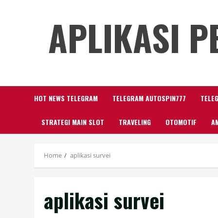
Skip
APLIKASI P
to
content
HOT NEWS TELEGRAM
TELEGRAM AUTOSPIN777
TELE
STRATEGI MAIN SLOT
TRAVELING
OTOMOTIF
A
Home
aplikasi survei
aplikasi survei