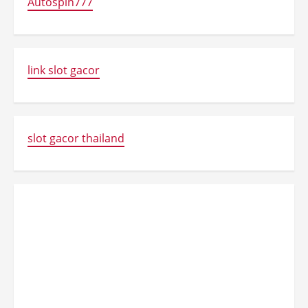
Autospin777
link slot gacor
slot gacor thailand