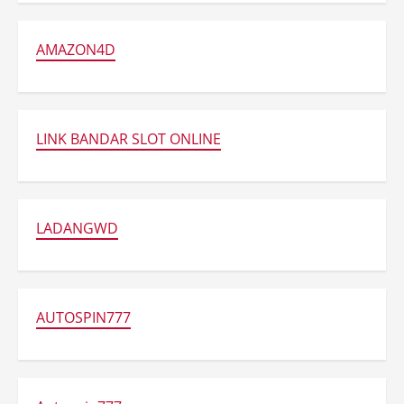
Aplikasi
Penghasil
Uang
Terbaru
AMAZON4D
2025:
Aman,
Viral,
dan
Potensial
Cuan
Tambahan
LINK BANDAR SLOT ONLINE
LADANGWD
AUTOSPIN777