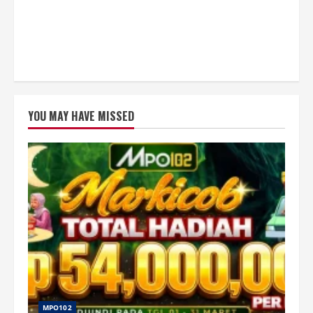
YOU MAY HAVE MISSED
MPO102