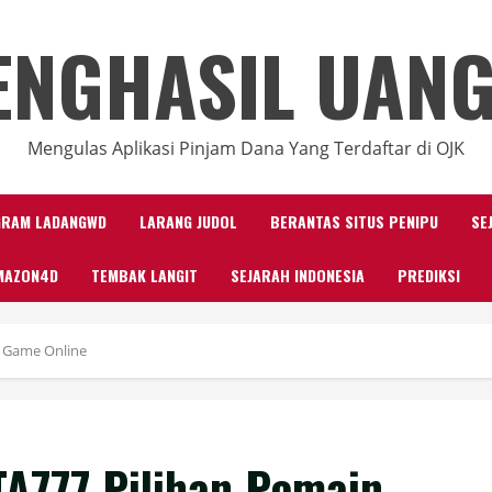
ENGHASIL UANG
Mengulas Aplikasi Pinjam Dana Yang Terdaftar di OJK
GRAM LADANGWD
LARANG JUDOL
BERANTAS SITUS PENIPU
SE
MAZON4D
TEMBAK LANGIT
SEJARAH INDONESIA
PREDIKSI
n Game Online
A777 Pilihan Pemain