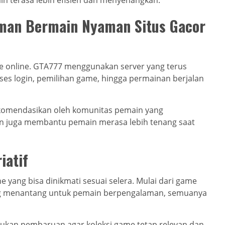
aman Bermain Nyaman Situs Gacor
me online. GTA777 menggunakan server yang terus
ses login, pemilihan game, hingga permainan berjalan
ekomendasikan oleh komunitas pemain yang
 juga membantu pemain merasa lebih tenang saat
iatif
 yang bisa dinikmati sesuai selera. Mulai dari game
ang menantang untuk pemain berpengalaman, semuanya
kukan pembaruan agar koleksi game tetap relevan dan