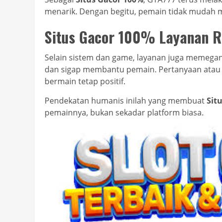
menarik. Dengan begitu, pemain tidak mudah 
Situs Gacor 100% Layanan R
Selain sistem dan game, layanan juga memega
dan sigap membantu pemain. Pertanyaan atau 
bermain tetap positif.
Pendekatan humanis inilah yang membuat
Sit
pemainnya, bukan sekadar platform biasa.