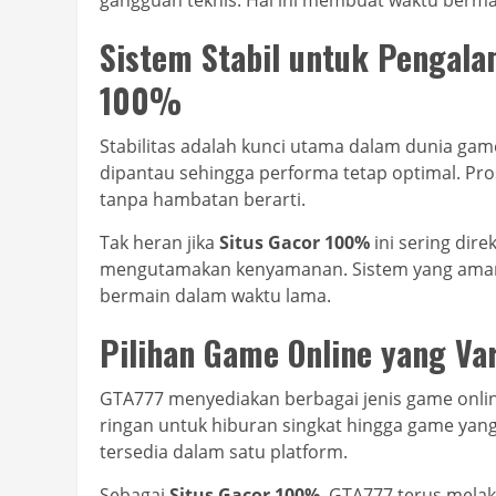
Sistem Stabil untuk Pengal
100%
Stabilitas adalah kunci utama dalam dunia ga
dipantau sehingga performa tetap optimal. Pro
tanpa hambatan berarti.
Tak heran jika
Situs Gacor 100%
ini sering dir
mengutamakan kenyamanan. Sistem yang aman
bermain dalam waktu lama.
Pilihan Game Online yang Var
GTA777 menyediakan berbagai jenis game online
ringan untuk hiburan singkat hingga game y
tersedia dalam satu platform.
Sebagai
Situs Gacor 100%
, GTA777 terus mela