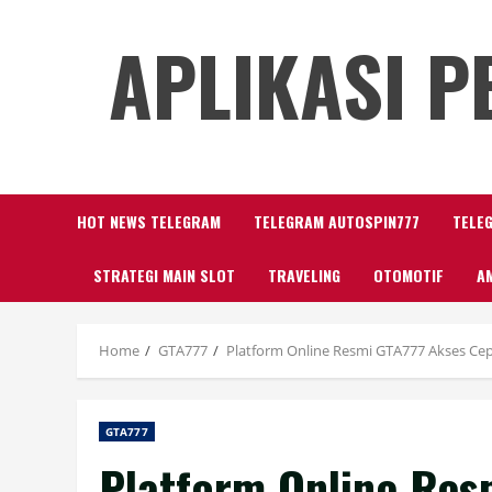
Skip
APLIKASI P
to
content
HOT NEWS TELEGRAM
TELEGRAM AUTOSPIN777
TELE
STRATEGI MAIN SLOT
TRAVELING
OTOMOTIF
A
Home
GTA777
Platform Online Resmi GTA777 Akses Cepa
GTA777
Platform Online Res