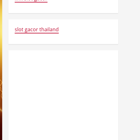
slot gacor thailand