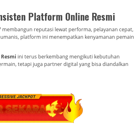
sisten Platform Online Resmi
77 membangun reputasi lewat performa, pelayanan cepat,
humanis, platform ini menempatkan kenyamanan pemain
 Resmi
ini terus berkembang mengikuti kebutuhan
main, tetapi juga partner digital yang bisa diandalkan