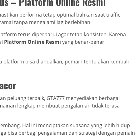
kus – Platform Online Resmi
astikan performa tetap optimal bahkan saat traffic
m ramai tanpa mengalami lag berlebihan.
atform terus diperbarui agar tetap konsisten. Karena
ai
Platform Online Resmi
yang benar-benar
a platform bisa diandalkan, pemain tentu akan kembali
acor
gan peluang terbaik, GTA777 menyediakan berbagai
permainan lengkap membuat pengalaman tidak terasa
kembang. Hal ini menciptakan suasana yang lebih hidup
 juga bisa berbagi pengalaman dan strategi dengan pemain