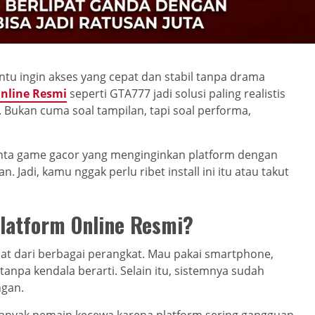
entu ingin akses yang cepat dan stabil tanpa drama
nline Resmi
seperti GTA777 jadi solusi paling realistis
Bukan cuma soal tampilan, tapi soal performa,
inta game gacor yang menginginkan platform dengan
adi, kamu nggak perlu ribet install ini itu atau takut
latform Online Resmi?
t dari berbagai perangkat. Mau pakai smartphone,
tanpa kendala berarti. Selain itu, sistemnya sudah
ngan.
. Banyak pemain kecewa karena platform sering gangguan.