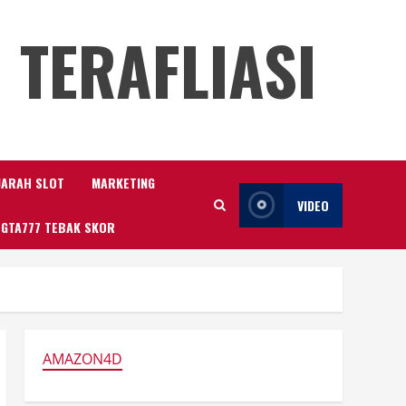
 TERAFLIASI
JARAH SLOT
MARKETING
VIDEO
GTA777 TEBAK SKOR
AMAZON4D