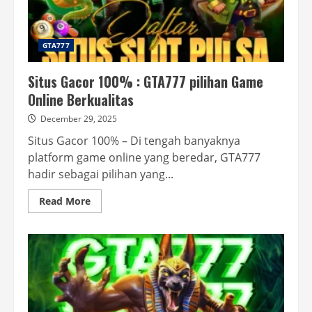
GTA777
Situs Gacor 100% : GTA777 pilihan Game
Online Berkualitas
December 29, 2025
Situs Gacor 100% – Di tengah banyaknya
platform game online yang beredar, GTA777
hadir sebagai pilihan yang...
Read
Read More
more
about
Situs
Gacor
100%
:
GTA777
pilihan
Game
Online
Berkualitas