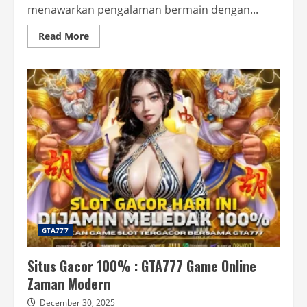
menawarkan pengalaman bermain dengan...
Read
Read More
more
about
Situs
Gacor
100%
GTA777
Game
Online
Berkelas
GTA777
Situs Gacor 100% : GTA777 Game Online
Zaman Modern
December 30, 2025