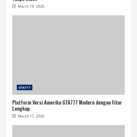
March 19, 2026
GTA777
Platform Versi Amerika GTA777 Modern dengan Fitur
Lengkap
March 17, 2026