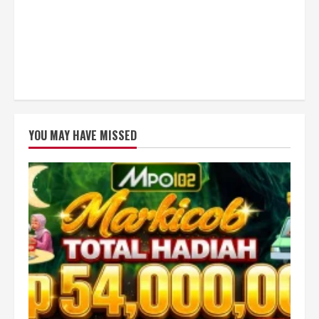
YOU MAY HAVE MISSED