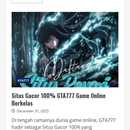
more
about
Slot
Dana
GTA777
Sistem
Game
Online
Mudah
GTA777
Situs Gacor 100% GTA777 Game Online
Berkelas
December 31, 2025
Di tengah ramainya dunia game online, GTA777
hadir sebagai Situs Gacor 100% yang