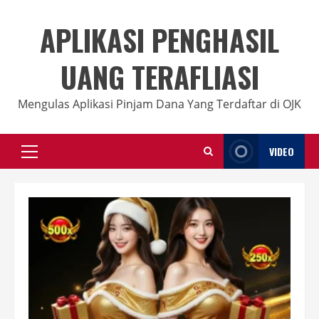
Skip
to
APLIKASI PENGHASIL
content
UANG TERAFLIASI
Mengulas Aplikasi Pinjam Dana Yang Terdaftar di OJK
VIDEO
Primary
Menu