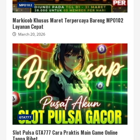
MPO102
Markicob Khusus Maret Terpercaya Bareng MPO102
Layanan Cepat
March 20, 2026
GTA777
Slot Pulsa GTA777 Cara Praktis Main Game Online
Tanpa Ribet