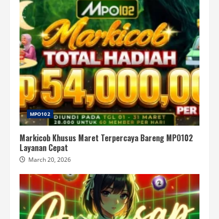
MPO102
Markicob Khusus Maret Terpercaya Bareng MPO102
Layanan Cepat
March 20, 2026