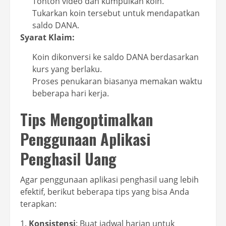
Tonton video dan kumpulkan koin.
Tukarkan koin tersebut untuk mendapatkan
saldo DANA.
Syarat Klaim:
Koin dikonversi ke saldo DANA berdasarkan
kurs yang berlaku.
Proses penukaran biasanya memakan waktu
beberapa hari kerja.
Tips Mengoptimalkan
Penggunaan Aplikasi
Penghasil Uang
Agar penggunaan aplikasi penghasil uang lebih
efektif, berikut beberapa tips yang bisa Anda
terapkan:
1.
Konsistensi
: Buat jadwal harian untuk