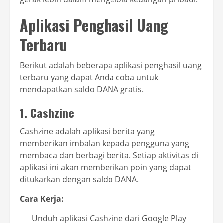
Aplikasi Penghasil Uang
Terbaru
Berikut adalah beberapa aplikasi penghasil uang
terbaru yang dapat Anda coba untuk
mendapatkan saldo DANA gratis.
1.
Cashzine
Cashzine adalah aplikasi berita yang
memberikan imbalan kepada pengguna yang
membaca dan berbagi berita. Setiap aktivitas di
aplikasi ini akan memberikan poin yang dapat
ditukarkan dengan saldo DANA.
Cara Kerja:
Unduh aplikasi Cashzine dari Google Play