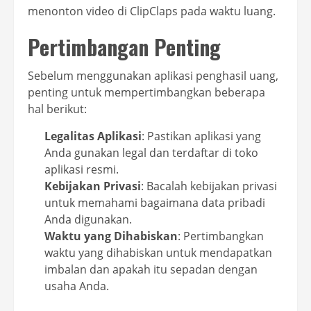
menonton video di ClipClaps pada waktu luang.
Pertimbangan Penting
Sebelum menggunakan aplikasi penghasil uang,
penting untuk mempertimbangkan beberapa
hal berikut:
Legalitas Aplikasi
: Pastikan aplikasi yang
Anda gunakan legal dan terdaftar di toko
aplikasi resmi.
Kebijakan Privasi
: Bacalah kebijakan privasi
untuk memahami bagaimana data pribadi
Anda digunakan.
Waktu yang Dihabiskan
: Pertimbangkan
waktu yang dihabiskan untuk mendapatkan
imbalan dan apakah itu sepadan dengan
usaha Anda.