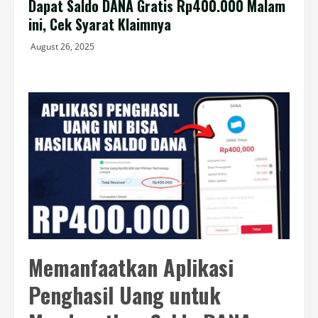
Dapat Saldo DANA Gratis Rp400.000 Malam
ini, Cek Syarat Klaimnya
August 26, 2025
Memanfaatkan Aplikasi
Penghasil Uang untuk