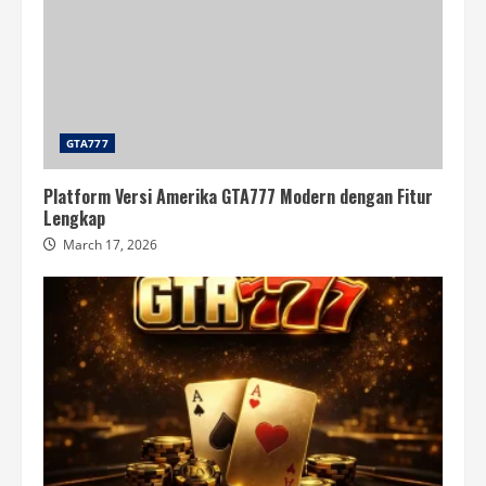
GTA777
Platform Versi Amerika GTA777 Modern dengan Fitur
Lengkap
March 17, 2026