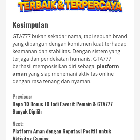
Kesimpulan
GTA777 bukan sekadar nama, tapi sebuah brand
yang dibangun dengan komitmen kuat terhadap
keamanan dan stabilitas. Dengan sistem yang
terjaga dan pendekatan humanis, GTA777
berhasil memposisikan diri sebagai
platform
aman
yang siap menemani aktivitas online
dengan rasa tenang dan nyaman.
Continue
Previous:
Depo 10 Bonus 10 Jadi Favorit Pemain & GTA777
Reading
Banyak Dipilih
Next:
Platform Aman dengan Reputasi Positif untuk
Aktivitas Gaming