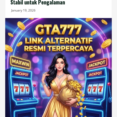
Stabil untuk Pengalaman
January 19, 2026