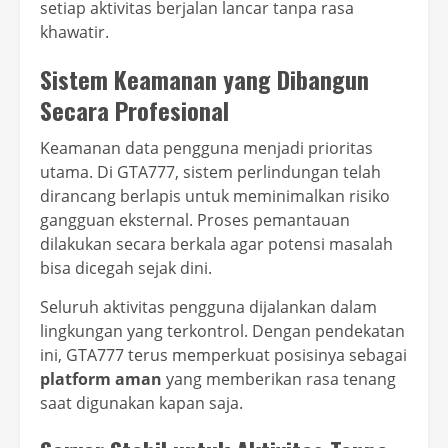
setiap aktivitas berjalan lancar tanpa rasa
khawatir.
Sistem Keamanan yang Dibangun
Secara Profesional
Keamanan data pengguna menjadi prioritas
utama. Di GTA777, sistem perlindungan telah
dirancang berlapis untuk meminimalkan risiko
gangguan eksternal. Proses pemantauan
dilakukan secara berkala agar potensi masalah
bisa dicegah sejak dini.
Seluruh aktivitas pengguna dijalankan dalam
lingkungan yang terkontrol. Dengan pendekatan
ini, GTA777 terus memperkuat posisinya sebagai
platform aman
yang memberikan rasa tenang
saat digunakan kapan saja.