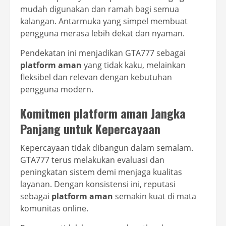
mudah digunakan dan ramah bagi semua
kalangan. Antarmuka yang simpel membuat
pengguna merasa lebih dekat dan nyaman.
Pendekatan ini menjadikan GTA777 sebagai
platform aman
yang tidak kaku, melainkan
fleksibel dan relevan dengan kebutuhan
pengguna modern.
Komitmen
platform aman
Jangka
Panjang untuk Kepercayaan
Kepercayaan tidak dibangun dalam semalam.
GTA777 terus melakukan evaluasi dan
peningkatan sistem demi menjaga kualitas
layanan. Dengan konsistensi ini, reputasi
sebagai
platform aman
semakin kuat di mata
komunitas online.