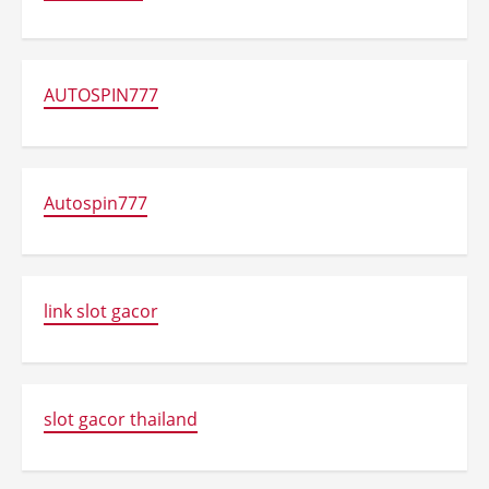
AUTOSPIN777
Autospin777
link slot gacor
slot gacor thailand