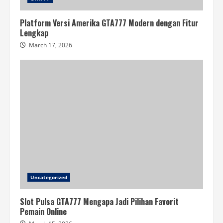
Platform Versi Amerika GTA777 Modern dengan Fitur
Lengkap
March 17, 2026
Uncategorized
Slot Pulsa GTA777 Mengapa Jadi Pilihan Favorit
Pemain Online