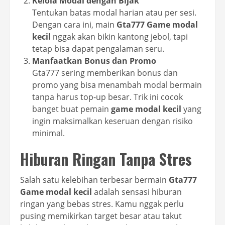
Kelola Modal dengan Bijak
Tentukan batas modal harian atau per sesi.
Dengan cara ini, main
Gta777 Game modal
kecil
nggak akan bikin kantong jebol, tapi
tetap bisa dapat pengalaman seru.
Manfaatkan Bonus dan Promo
Gta777 sering memberikan bonus dan
promo yang bisa menambah modal bermain
tanpa harus top-up besar. Trik ini cocok
banget buat pemain
game modal kecil
yang
ingin maksimalkan keseruan dengan risiko
minimal.
Hiburan Ringan Tanpa Stres
Salah satu kelebihan terbesar bermain
Gta777
Game modal kecil
adalah sensasi hiburan
ringan yang bebas stres. Kamu nggak perlu
pusing memikirkan target besar atau takut