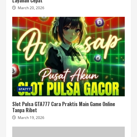
Layanan Cepat
March 20, 2026
GTA777
Slot Pulsa GTA777 Cara Praktis Main Game Online
Tanpa Ribet
March 19, 2026