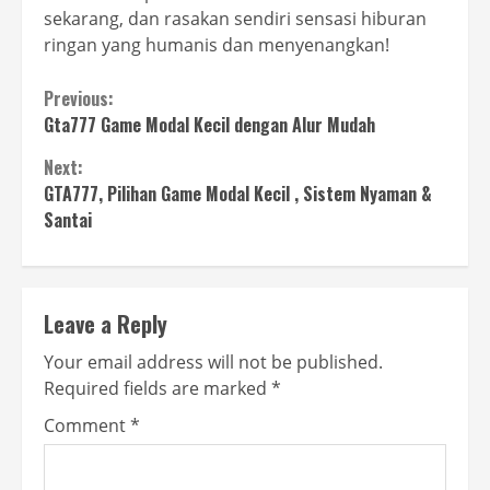
sekarang, dan rasakan sendiri sensasi hiburan
ringan yang humanis dan menyenangkan!
Continue
Previous:
Gta777 Game Modal Kecil dengan Alur Mudah
Reading
Next:
GTA777, Pilihan Game Modal Kecil , Sistem Nyaman &
Santai
Leave a Reply
Your email address will not be published.
Required fields are marked
*
Comment
*