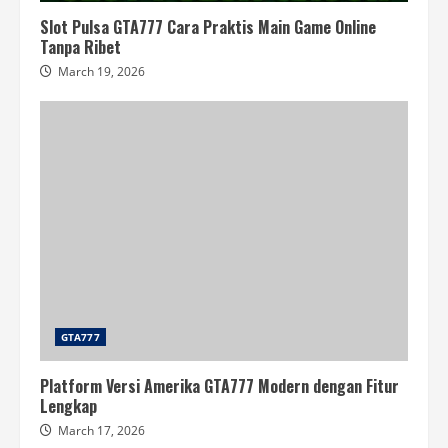
Slot Pulsa GTA777 Cara Praktis Main Game Online
Tanpa Ribet
March 19, 2026
GTA777
Platform Versi Amerika GTA777 Modern dengan Fitur
Lengkap
March 17, 2026