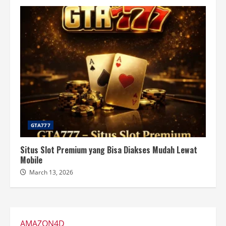
GTA777
Situs Slot Premium yang Bisa Diakses Mudah Lewat
Mobile
March 13, 2026
AMAZON4D