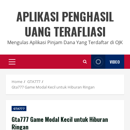
Skip
to
APLIKASI PENGHASIL
content
UANG TERAFLIASI
Mengulas Aplikasi Pinjam Dana Yang Terdaftar di OJK
VIDEO
Primary
Menu
Home
GTA777
Gta777 Game Modal Kecil untuk Hiburan Ringan
GTA777
Gta777 Game Modal Kecil untuk Hiburan
Ringan