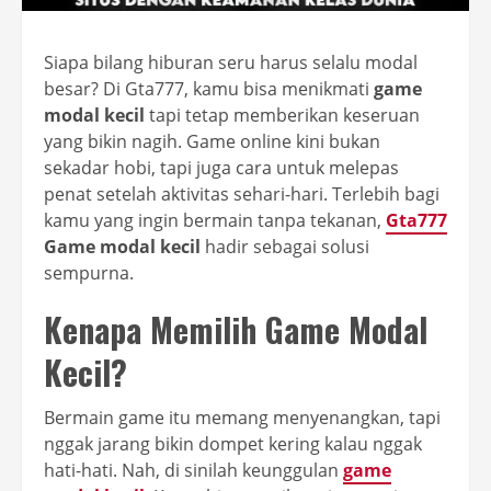
Siapa bilang hiburan seru harus selalu modal
besar? Di Gta777, kamu bisa menikmati
game
modal kecil
tapi tetap memberikan keseruan
yang bikin nagih. Game online kini bukan
sekadar hobi, tapi juga cara untuk melepas
penat setelah aktivitas sehari-hari. Terlebih bagi
kamu yang ingin bermain tanpa tekanan,
Gta777
Game modal kecil
hadir sebagai solusi
sempurna.
Kenapa Memilih Game Modal
Kecil?
Bermain game itu memang menyenangkan, tapi
nggak jarang bikin dompet kering kalau nggak
hati-hati. Nah, di sinilah keunggulan
game