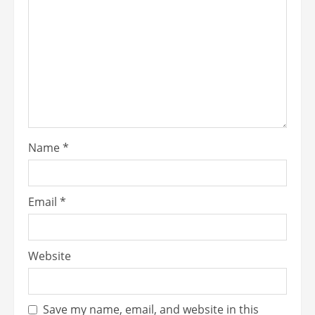
Name
*
Email
*
Website
Save my name, email, and website in this