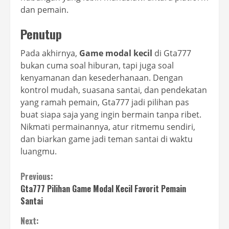
dan pemain.
Penutup
Pada akhirnya,
Game modal kecil
di Gta777
bukan cuma soal hiburan, tapi juga soal
kenyamanan dan kesederhanaan. Dengan
kontrol mudah, suasana santai, dan pendekatan
yang ramah pemain, Gta777 jadi pilihan pas
buat siapa saja yang ingin bermain tanpa ribet.
Nikmati permainannya, atur ritmemu sendiri,
dan biarkan game jadi teman santai di waktu
luangmu.
Continue
Previous:
Gta777 Pilihan Game Modal Kecil Favorit Pemain
Reading
Santai
Next: