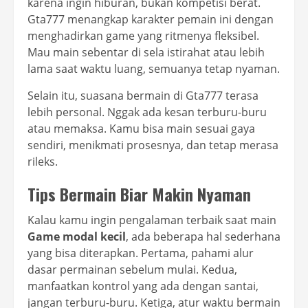
karena ingin hiburan, bukan kompetisi berat.
Gta777 menangkap karakter pemain ini dengan
menghadirkan game yang ritmenya fleksibel.
Mau main sebentar di sela istirahat atau lebih
lama saat waktu luang, semuanya tetap nyaman.
Selain itu, suasana bermain di Gta777 terasa
lebih personal. Nggak ada kesan terburu-buru
atau memaksa. Kamu bisa main sesuai gaya
sendiri, menikmati prosesnya, dan tetap merasa
rileks.
Tips Bermain Biar Makin Nyaman
Kalau kamu ingin pengalaman terbaik saat main
Game modal kecil
, ada beberapa hal sederhana
yang bisa diterapkan. Pertama, pahami alur
dasar permainan sebelum mulai. Kedua,
manfaatkan kontrol yang ada dengan santai,
jangan terburu-buru. Ketiga, atur waktu bermain