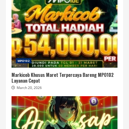
MPO102
Markicob Khusus Maret Terpercaya Bareng MPO102
Layanan Cepat
March 20, 2026