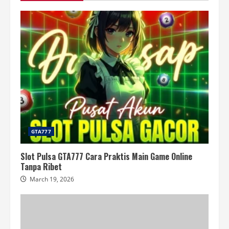
GTA777
Slot Pulsa GTA777 Cara Praktis Main Game Online
Tanpa Ribet
March 19, 2026