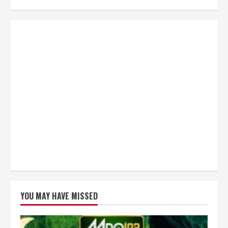
YOU MAY HAVE MISSED