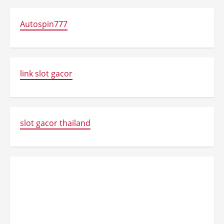
Autospin777
link slot gacor
slot gacor thailand