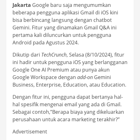
Jakarta
Google baru saja mengumumkan
beberapa pengguna aplikasi Gmail di iOS kini
bisa berbincang langsung dengan chatbot
Gemini. Fitur yang dinamakan Gmail Q&A ini
pertama kali diluncurkan untuk pengguna
Android pada Agustus 2024.
Dikutip dari
TechCrunch
, Selasa (8/10/2024), fitur
ini hadir untuk pengguna iOS yang berlangganan
Google One AI Premium atau punya akun
Google Workspace dengan
add-on
Gemini
Business, Enterprise, Education, atau Education.
Dengan fitur ini, pengguna dapat bertanya hal-
hal spesifik mengenai email yang ada di Gmail.
Sebagai contoh,”Berapa biaya yang dikeluarkan
perusahaan untuk acara marketing terakhir?”
Advertisement