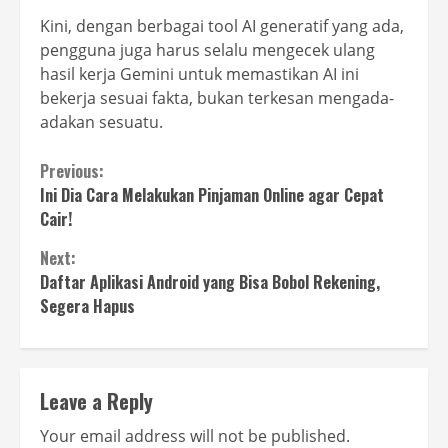
Kini, dengan berbagai tool AI generatif yang ada,
pengguna juga harus selalu mengecek ulang
hasil kerja Gemini untuk memastikan AI ini
bekerja sesuai fakta, bukan terkesan mengada-
adakan sesuatu.
Continue
Previous:
Ini Dia Cara Melakukan Pinjaman Online agar Cepat
Reading
Cair!
Next:
Daftar Aplikasi Android yang Bisa Bobol Rekening,
Segera Hapus
Leave a Reply
Your email address will not be published.