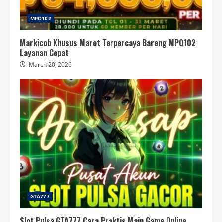
MPO102
Markicob Khusus Maret Terpercaya Bareng MPO102
Layanan Cepat
March 20, 2026
GTA777
Slot Pulsa GTA777 Cara Praktis Main Game Online