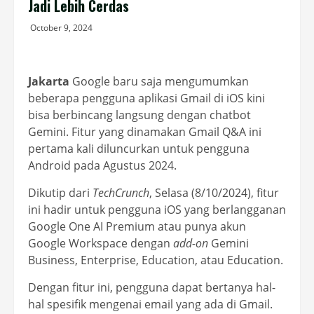
Jadi Lebih Cerdas
October 9, 2024
Jakarta
Google baru saja mengumumkan
beberapa pengguna aplikasi Gmail di iOS kini
bisa berbincang langsung dengan chatbot
Gemini. Fitur yang dinamakan Gmail Q&A ini
pertama kali diluncurkan untuk pengguna
Android pada Agustus 2024.
Dikutip dari
TechCrunch
, Selasa (8/10/2024), fitur
ini hadir untuk pengguna iOS yang berlangganan
Google One AI Premium atau punya akun
Google Workspace dengan
add-on
Gemini
Business, Enterprise, Education, atau Education.
Dengan fitur ini, pengguna dapat bertanya hal-
hal spesifik mengenai email yang ada di Gmail.