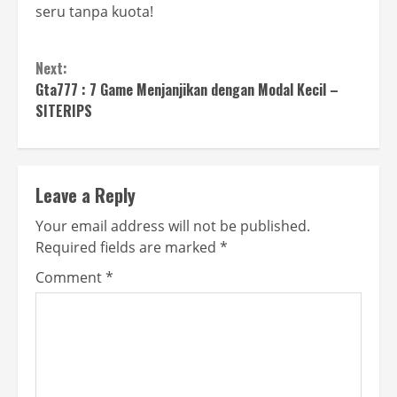
seru tanpa kuota!
Continue
Next:
Reading
Gta777 : 7 Game Menjanjikan dengan Modal Kecil –
SITERIPS
Leave a Reply
Your email address will not be published.
Required fields are marked
*
Comment
*