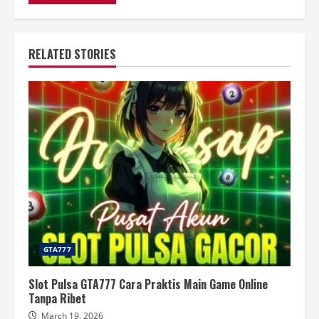
RELATED STORIES
GTA777
Slot Pulsa GTA777 Cara Praktis Main Game Online
Tanpa Ribet
March 19, 2026