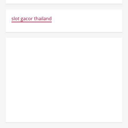
slot gacor thailand