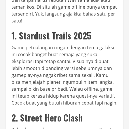
dan tanpa harus rebutan WiFi sama adik atau
teman kos. Di situlah game offline punya tempat
tersendiri. Yuk, langsung aja kita bahas satu per
satu!
1. Stardust Trails 2025
Game petualangan ringan dengan tema galaksi
ini cocok banget buat remaja yang suka
eksplorasi tapi tetap santai. Visualnya dibuat
lebih smooth dibanding versi sebelumnya dan
gameplay-nya nggak ribet sama sekali. Kamu
bisa menjelajah planet, ngumpulin item langka,
sampai bikin base pribadi. Walau offline, game
ini tetap kerasa hidup karena quest-nya variatif.
Cocok buat yang butuh hiburan cepat tapi nagih.
2. Street Hero Clash