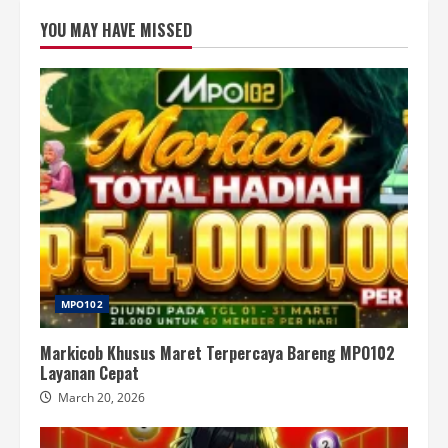
YOU MAY HAVE MISSED
MPO102
Markicob Khusus Maret Terpercaya Bareng MPO102
Layanan Cepat
March 20, 2026