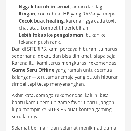
Nggak butuh internet
, aman dari lag.
Ringan
, cocok buat HP yang RAM-nya mepet.
Cocok buat healing
, karena nggak ada toxic
chat atau kompetitif berlebihan.
Lebih fokus ke pengalaman
, bukan ke
tekanan push rank.
Dan di SITERIPS, kami percaya hiburan itu harus
sederhana, dekat, dan bisa dinikmati siapa saja.
Karena itu, kami terus mengkurasi rekomendasi
Game Seru Offline
yang ramah untuk semua
kalangan—terutama remaja yang butuh hiburan
simpel tapi tetap menyenangkan.
Akhir kata, semoga rekomendasi kali ini bisa
bantu kamu nemuin game favorit baru. Jangan
lupa mampir ke SITERIPS buat konten gaming
seru lainnya.
Selamat bermain dan selamat menikmati dunia