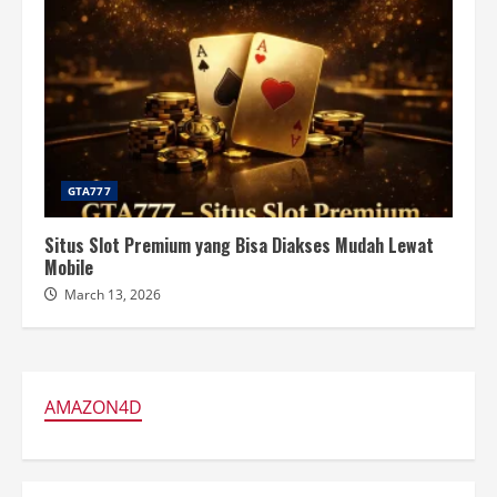
GTA777
Situs Slot Premium yang Bisa Diakses Mudah Lewat
Mobile
March 13, 2026
AMAZON4D