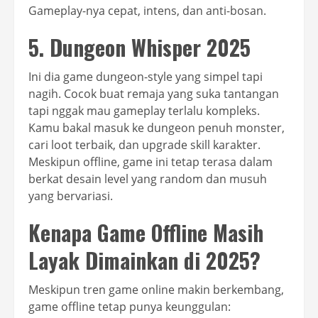
Gameplay-nya cepat, intens, dan anti-bosan.
5. Dungeon Whisper 2025
Ini dia game dungeon-style yang simpel tapi
nagih. Cocok buat remaja yang suka tantangan
tapi nggak mau gameplay terlalu kompleks.
Kamu bakal masuk ke dungeon penuh monster,
cari loot terbaik, dan upgrade skill karakter.
Meskipun offline, game ini tetap terasa dalam
berkat desain level yang random dan musuh
yang bervariasi.
Kenapa Game Offline Masih
Layak Dimainkan di 2025?
Meskipun tren game online makin berkembang,
game offline tetap punya keunggulan: