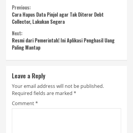
Continue
Previous:
Cara Hapus Data Pinjol agar Tak Diteror Debt
Reading
Collector, Lakukan Segera
Next:
Resmi dari Pemerintah! Ini Aplikasi Penghasil Uang
Paling Mantap
Leave a Reply
Your email address will not be published.
Required fields are marked
*
Comment
*