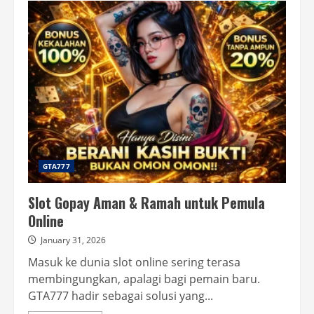
Gopay
GTA777
:
Game
Terbaru
dengan
Server
Stabil
GTA777
Slot Gopay Aman & Ramah untuk Pemula
Online
January 31, 2026
Masuk ke dunia slot online sering terasa
membingungkan, apalagi bagi pemain baru.
GTA777 hadir sebagai solusi yang...