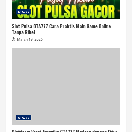
GTA777
Slot Pulsa GTA777 Cara Praktis Main Game Online
Tanpa Ribet
March 19, 2026
GTA777