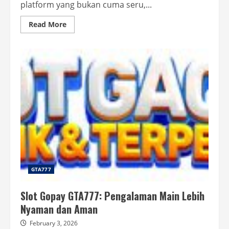
platform yang bukan cuma seru,...
Read
Read More
more
about
Slot
Gopay
:
Platform
Game
Online
Modern
Dukungan
Stabil
GTA777
Slot Gopay GTA777: Pengalaman Main Lebih
Nyaman dan Aman
February 3, 2026