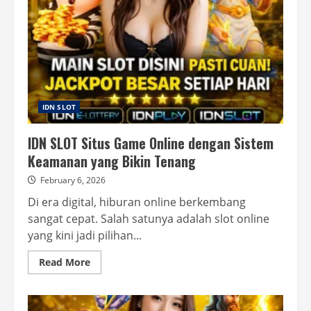
IDN SLOT
IDN SLOT Situs Game Online dengan Sistem
Keamanan yang Bikin Tenang
February 6, 2026
Di era digital, hiburan online berkembang
sangat cepat. Salah satunya adalah slot online
yang kini jadi pilihan...
Read
Read More
more
about
IDN
SLOT
Situs