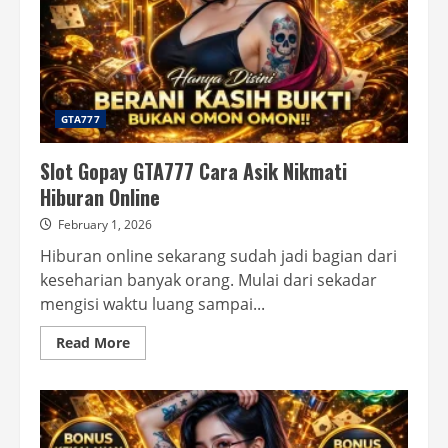
Dimainkan
GTA777
Slot Gopay GTA777 Cara Asik Nikmati
Hiburan Online
February 1, 2026
Hiburan online sekarang sudah jadi bagian dari
keseharian banyak orang. Mulai dari sekadar
mengisi waktu luang sampai...
Read
Read More
more
about
Slot
Gopay
GTA777
Cara
Asik