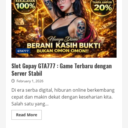
Nikmati
Hiburan
Online
GTA777
Slot Gopay GTA777 : Game Terbaru dengan
Server Stabil
February 1, 2026
Di era serba digital, hiburan online berkembang
cepat dan makin dekat dengan keseharian kita.
Salah satu yang...
Read
Read More
more
about
Slot