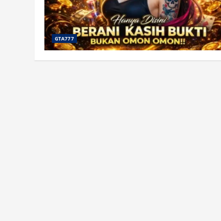
GTA777