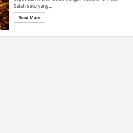
Salah satu yang...
Read
Read More
more
about
Slot
Gopay
GTA777
:
Game
Terbaru
dengan
Server
Stabil