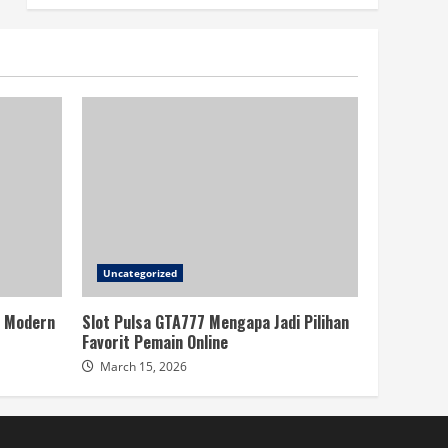
Uncategorized
7 Modern
Slot Pulsa GTA777 Mengapa Jadi Pilihan
Favorit Pemain Online
March 15, 2026