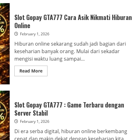
Slot Gopay GTA777 Cara Asik Nikmati Hiburan
Online
February 1, 2026
Hiburan online sekarang sudah jadi bagian dari
keseharian banyak orang. Mulai dari sekadar
mengisi waktu luang sampai...
Read
Read More
more
about
Slot
Gopay
GTA777
Cara
Asik
Slot Gopay GTA777 : Game Terbaru dengan
Nikmati
Hiburan
Server Stabil
Online
February 1, 2026
Di era serba digital, hiburan online berkembang
cepat dan makin dekat dengan keseharian kita.