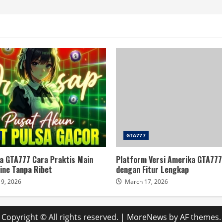
GTA777
sa GTA777 Cara Praktis Main
Platform Versi Amerika GTA77
ine Tanpa Ribet
dengan Fitur Lengkap
9, 2026
March 17, 2026
Copyright © All rights reserved.
|
MoreNews
by AF themes.