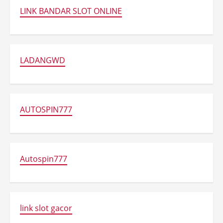
LINK BANDAR SLOT ONLINE
LADANGWD
AUTOSPIN777
Autospin777
link slot gacor