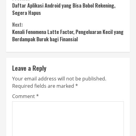
Continue
Daftar Aplikasi Android yang Bisa Bobol Rekening,
Reading
Segera Hapus
Next:
Kenali Fenomena Latte Factor, Pengeluaran Kecil yang
Berdampak Buruk bagi Finansial
Leave a Reply
Your email address will not be published.
Required fields are marked
*
Comment
*