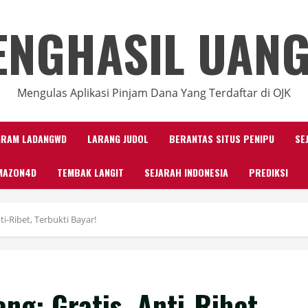
ENGHASIL UANG
Mengulas Aplikasi Pinjam Dana Yang Terdaftar di OJK
GRAM LADANGWD
LARANG JUDOL
BERANTAS SITUS PENIPU
SE
MAZON4D
TEMBAK LANGIT
SEJARAH INDONESIA
PREDIKSI
ti-Ribet, Terbukti Bayar!
ng: Gratis, Anti-Ribet,