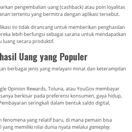
warkan pengembalian uang (cashback) atau poin loyalitas
anan tertentu yang bermitra dengan aplikasi tersebut.
likasi ini tidak dirancang untuk memberikan penghasilan
ereka lebih berfungsi sebagai sarana untuk mendapatkan
luang secara produktif.
hasil Uang yang Populer
gan berbagai jenis yang melayani minat dan keterampilan
oogle Opinion Rewards, Toluna, atau YouGov membayar
asanya berkisar pada preferensi konsumen, gaya hidup,
embayaran seringkali dalam bentuk saldo digital,
h fenomena yang relatif baru, di mana pemain bisa
 yang memiliki nilai dunia nyata melalui
gameplay
.