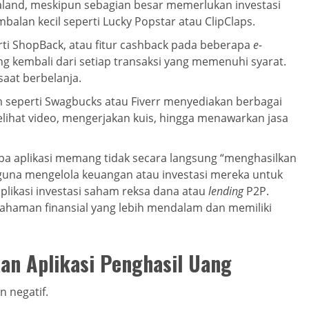
raland, meskipun sebagian besar memerlukan investasi
alan kecil seperti Lucky Popstar atau ClipClaps.
rti ShopBack, atau fitur cashback pada beberapa
e-
 kembali dari setiap transaksi yang memenuhi syarat.
aat berbelanja.
 seperti Swagbucks atau Fiverr menyediakan berbagai
melihat video, mengerjakan kuis, hingga menawarkan jasa
a aplikasi memang tidak secara langsung “menghasilkan
guna mengelola keuangan atau investasi mereka untuk
likasi investasi saham reksa dana atau
lending
P2P.
ahaman finansial yang lebih mendalam dan memiliki
an Aplikasi Penghasil Uang
n negatif.