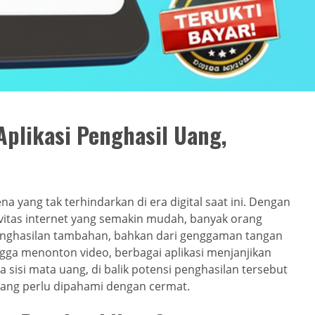
 Aplikasi Penghasil Uang,
a yang tak terhindarkan di era digital saat ini. Dengan
vitas internet yang semakin mudah, banyak orang
enghasilan tambahan, bahkan dari genggaman tangan
ngga menonton video, berbagai aplikasi menjanjikan
sisi mata uang, di balik potensi penghasilan tersebut
yang perlu dipahami dengan cermat.