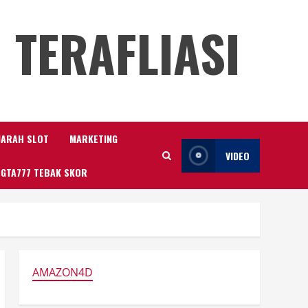
 TERAFLIASI
JARAH SLOT
MARKETING
VIDEO
GTA777 TEBAK SKOR
AMAZON4D