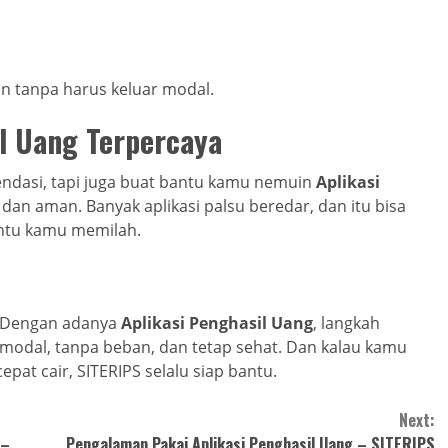
 tanpa harus keluar modal.
il Uang Terpercaya
ndasi, tapi juga buat bantu kamu nemuin
Aplikasi
 dan aman. Banyak aplikasi palsu beredar, dan itu bisa
bantu kamu memilah.
s. Dengan adanya
Aplikasi Penghasil Uang
, langkah
modal, tanpa beban, dan tetap sehat. Dan kalau kamu
pat cair, SITERIPS selalu siap bantu.
Next:
t–
Pengalaman Pakai Aplikasi Penghasil Uang – SITERIPS