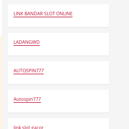
LINK BANDAR SLOT ONLINE
LADANGWD
AUTOSPIN777
Autospin777
link slot gacor