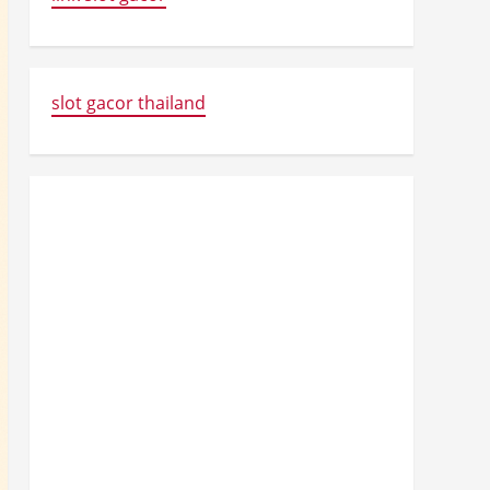
slot gacor thailand