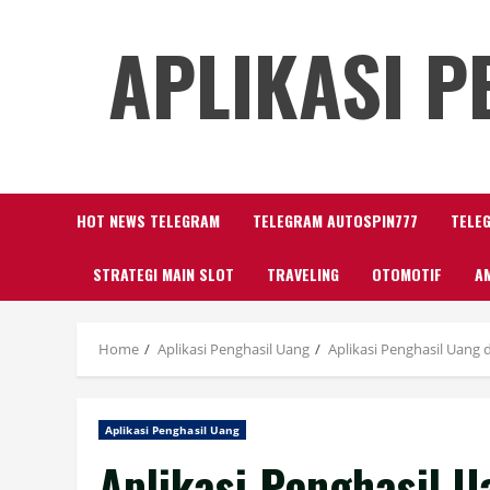
Skip
APLIKASI P
to
content
HOT NEWS TELEGRAM
TELEGRAM AUTOSPIN777
TELE
STRATEGI MAIN SLOT
TRAVELING
OTOMOTIF
A
Home
Aplikasi Penghasil Uang
Aplikasi Penghasil Uang d
Aplikasi Penghasil Uang
Aplikasi Penghasil U