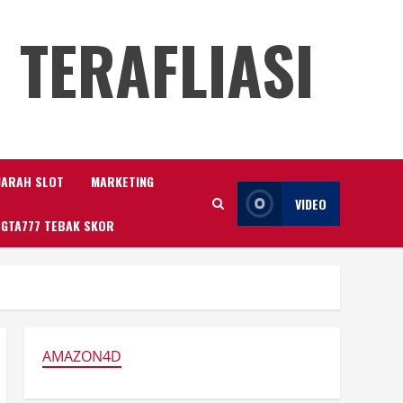
 TERAFLIASI
JARAH SLOT
MARKETING
VIDEO
GTA777 TEBAK SKOR
AMAZON4D