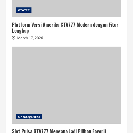
GTA777
Platform Versi Amerika GTA777 Modern dengan Fitur
Lengkap
March 17, 2026
Uncategorized
Slot Pulsa GTA777 Mengapa Jadi Pilihan Favorit