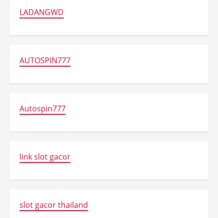
LADANGWD
AUTOSPIN777
Autospin777
link slot gacor
slot gacor thailand