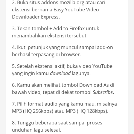
2. Buka situs addons.mozilla.org atau cari
ekstensi bernama Easy YouTube Video
Downloader Express.
3. Tekan tombol + Add to Firefox untuk
menambahkan ekstensi tersebut.
4. Ikuti petunjuk yang muncul sampai add-on
berhasil terpasang di browser.
5. Setelah ekstensi aktif, buka video YouTube
yang ingin kamu
download
lagunya.
6. Kamu akan melihat tombol Download As di
bawah video, tepat di dekat tombol
Subscribe
.
7. Pilih format audio yang kamu mau, misalnya
MP3 (HQ 256kbps) atau MP3 (HQ 128kbps).
8. Tunggu beberapa saat sampai proses
unduhan lagu selesai.