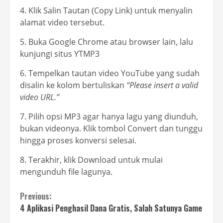
4. Klik Salin Tautan (Copy Link) untuk menyalin
alamat video tersebut.
5. Buka Google Chrome atau browser lain, lalu
kunjungi situs YTMP3
6. Tempelkan tautan video YouTube yang sudah
disalin ke kolom bertuliskan
“Please insert a valid
video URL.”
7. Pilih opsi MP3 agar hanya lagu yang diunduh,
bukan videonya. Klik tombol Convert dan tunggu
hingga proses konversi selesai.
8. Terakhir, klik Download untuk mulai
mengunduh file lagunya.
Continue
Previous:
4 Aplikasi Penghasil Dana Gratis, Salah Satunya Game
Reading