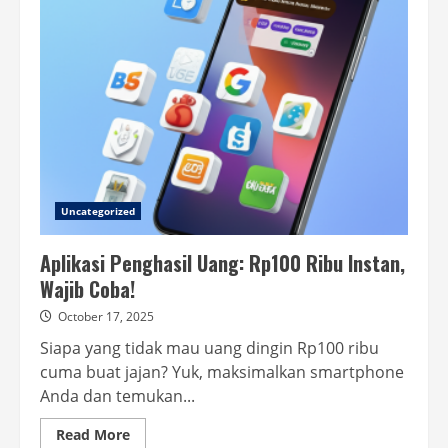
Rp234.000:
Wajib
Klaim
Sekarang!
Uncategorized
Aplikasi Penghasil Uang: Rp100 Ribu Instan,
Wajib Coba!
October 17, 2025
Siapa yang tidak mau uang dingin Rp100 ribu
cuma buat jajan? Yuk, maksimalkan smartphone
Anda dan temukan...
Read
Read More
more