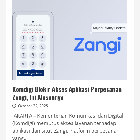
Klaim
Saldo
DANA
Gratis
Rp285.000
dengan
Mudah
Uncategorized
Komdigi Blokir Akses Aplikasi Perpesanan
Zangi, Ini Alasannya
October 22, 2025
JAKARTA – Kementerian Komunikasi dan Digital
(Komdigi) memutus akses layanan terhadap
aplikasi dan situs Zangi. Platform perpesanan
yang...