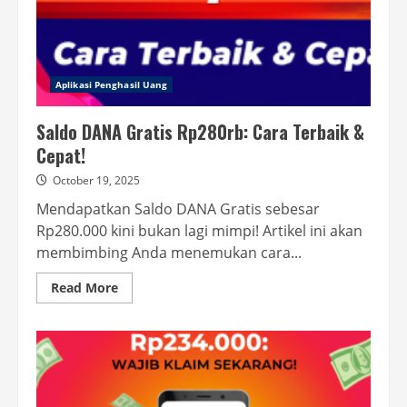
Aplikasi Penghasil Uang
Saldo DANA Gratis Rp280rb: Cara Terbaik &
Cepat!
October 19, 2025
Mendapatkan Saldo DANA Gratis sebesar
Rp280.000 kini bukan lagi mimpi! Artikel ini akan
membimbing Anda menemukan cara...
Read
Read More
more
about
Saldo
DANA
Gratis
Rp280rb:
Cara
Terbaik
&