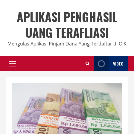
Skip
to
APLIKASI PENGHASIL
content
UANG TERAFLIASI
Mengulas Aplikasi Pinjam Dana Yang Terdaftar di OJK
VIDEO
Primary
Menu