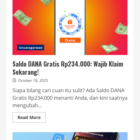
Cepat!
Uncategorized
Saldo DANA Gratis Rp234.000: Wajib Klaim
Sekarang!
October 18, 2025
Siapa bilang cari cuan itu sulit? Ada Saldo DANA
Gratis Rp234.000 menanti Anda, dan kini saatnya
mengubah...
Read
Read More
more
about
Saldo
DANA
Gratis