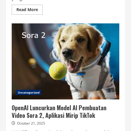
Read
Read More
more
about
Komdigi
Blokir
Akses
Aplikasi
Perpesanan
Zangi,
Ini
Alasannya
Uncategorized
OpenAI Luncurkan Model AI Pembuatan
Video Sora 2, Aplikasi Mirip TikTok
October 21, 2025