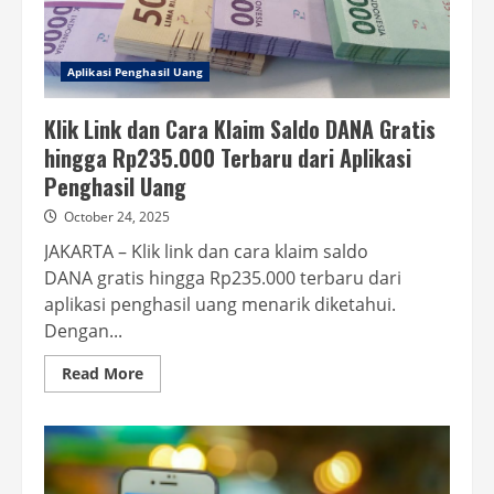
Aplikasi Penghasil Uang
Klik Link dan Cara Klaim Saldo DANA Gratis
hingga Rp235.000 Terbaru dari Aplikasi
Penghasil Uang
October 24, 2025
JAKARTA – Klik link dan cara klaim saldo
DANA gratis hingga Rp235.000 terbaru dari
aplikasi penghasil uang menarik diketahui.
Dengan...
Read
Read More
more
about
Klik
Link
dan
Cara
Klaim