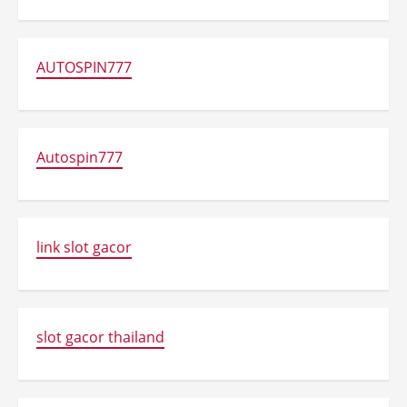
AUTOSPIN777
Autospin777
link slot gacor
slot gacor thailand