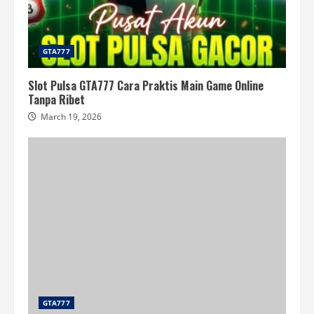
GTA777
Slot Pulsa GTA777 Cara Praktis Main Game Online
Tanpa Ribet
March 19, 2026
GTA777