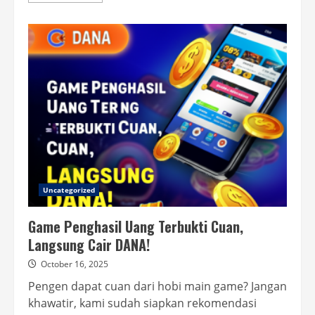
about
Aplikasi
Penghasil
Uang:
Rp100
Ribu
Instan,
Wajib
Coba!
Uncategorized
Game Penghasil Uang Terbukti Cuan,
Langsung Cair DANA!
October 16, 2025
Pengen dapat cuan dari hobi main game? Jangan
khawatir, kami sudah siapkan rekomendasi