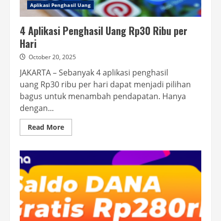
Aplikasi Penghasil Uang
4 Aplikasi Penghasil Uang Rp30 Ribu per
Hari
October 20, 2025
JAKARTA – Sebanyak 4 aplikasi penghasil
uang Rp30 ribu per hari dapat menjadi pilihan
bagus untuk menambah pendapatan. Hanya
dengan...
Read
Read More
more
about
4
Aplikasi
Penghasil
Uang
Rp30
Ribu
per
Hari