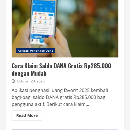
Saldo
DANA
Gratis
hingga
Rp235.000
Terbaru
dari
Aplikasi
Penghasil
Uang
Aplikasi Penghasil Uang
Cara Klaim Saldo DANA Gratis Rp285.000
dengan Mudah
October 23, 2025
Aplikasi penghasil uang favorit 2025 kembali
bagi-bagi saldo DANA gratis Rp285.000 bagi
pengguna aktif. Berikut cara klaim...
Read
Read More
more
about
Cara